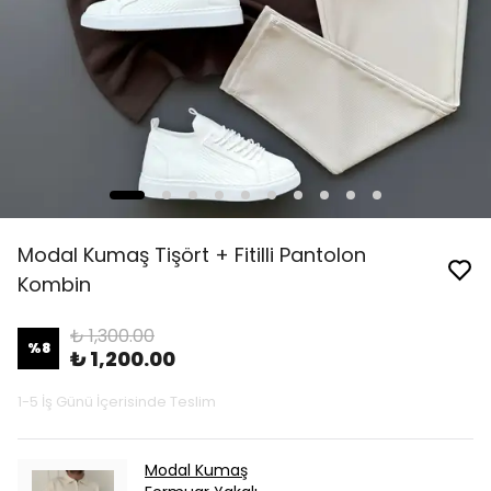
Modal Kumaş Tişört + Fitilli Pantolon
Kombin
₺ 1,300.00
%
8
₺ 1,200.00
1-5 İş Günü İçerisinde Teslim
Modal Kumaş