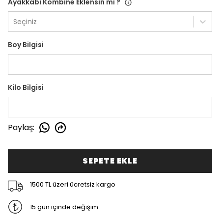
Ayakkabı Kombine Eklensin mi ?
Seçiniz
Boy Bilgisi
Kilo Bilgisi
Paylaş
:
SEPETE EKLE
1500 TL üzeri ücretsiz kargo
15 gün içinde değişim