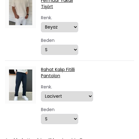
Fermuar Yakalı
Tişört
Renk.
Beden
Rahat Kalıp Fitilli
Pantolon
Renk.
Beden