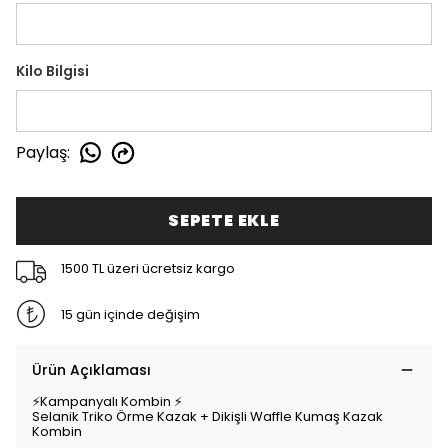
Kilo Bilgisi
Paylaş
:
SEPETE EKLE
1500 TL üzeri ücretsiz kargo
15 gün içinde değişim
Ürün Açıklaması
⚡Kampanyalı Kombin ⚡
Selanik Triko Örme Kazak + Dikişli Waffle Kumaş Kazak
Kombin