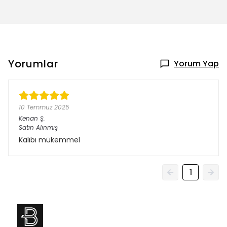
Yorumlar
Yorum Yap
10 Temmuz 2025
Kenan
Ş.
Satın Alınmış
Kalıbı mükemmel
1