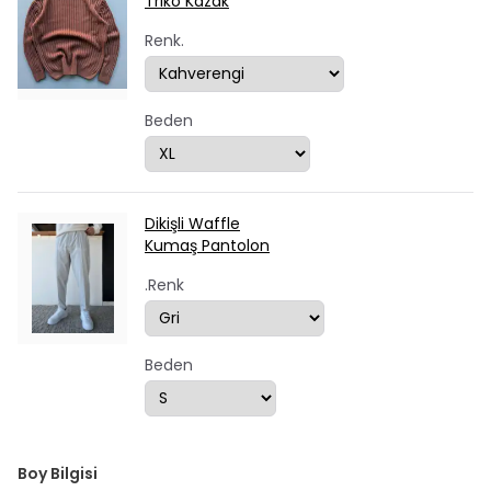
Triko Kazak
Renk.
Beden
Dikişli Waffle
Kumaş Pantolon
.Renk
Beden
Boy Bilgisi