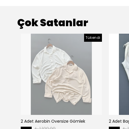
Çok Satanlar
Tükendi
2 Adet Aerobin Oversize Gömlek
2 Adet Bag
₺ 1,100.00
₺ 