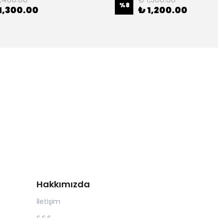
%
8
1,300.00
₺ 1,200.00
Hakkımızda
İletişim