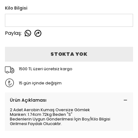
Kilo Bilgisi
Paylaş
:
STOKTA YOK
1500 TL üzeri ücretsiz kargo
15 gün içinde değişim
Ürün Açıklaması
2 Adet Aerobin Kumaş Oversize Gömlek
Manken: 1.74cm 72kg Beden "S"
Bedenlerin Uygun Gönderilmesi İçin Boy/Kilo Bilgisi
Girilmesi Faydalı Olucaktır.