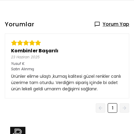
Yorumlar
Yorum Yap
Kombinler Başarılı
23 Haziran 2025
Yusuf
K.
Satın Alınmış
Ürünler elime ulaştı ,kumaş kalitesi güzel renkler canlı
üzerime tam oturdu. Verdiğim sipariş içinde bi adet
ürün lekeli geldi umarım değişimi sağlanır.
1