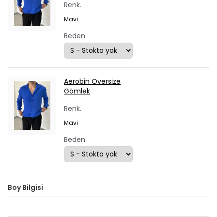
Renk.
Mavi
Beden
Aerobin Oversize
Gömlek
Renk.
Mavi
Beden
Boy Bilgisi