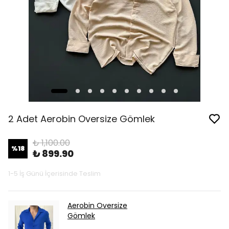
2 Adet Aerobin Oversize Gömlek
₺ 1,100.00
%
18
₺ 899.90
1-5 İş Günü İçerisinde Teslim
Aerobin Oversize
Gömlek