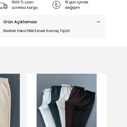
1500 TL üzeri
15 gün içinde
ücretsiz kargo
değişim
Ürün Açıklaması
Bisiklet Yaka Fitilli Esnek Kumaş Tişört