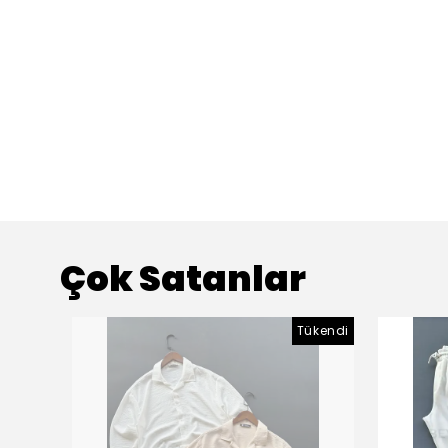
Çok Satanlar
Tükendi