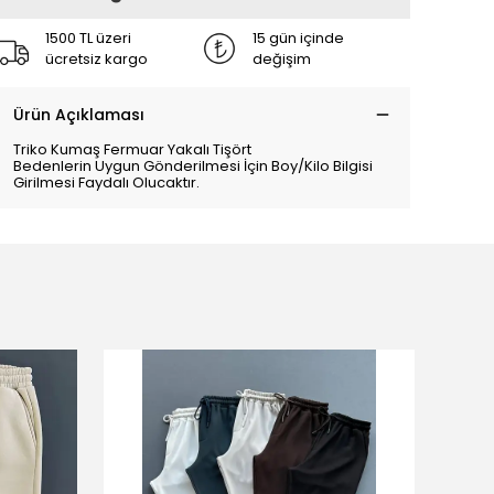
1500 TL üzeri
15 gün içinde
ücretsiz kargo
değişim
Ürün Açıklaması
Triko Kumaş Fermuar Yakalı Tişört
Bedenlerin Uygun Gönderilmesi İçin Boy/Kilo Bilgisi
Girilmesi Faydalı Olucaktır.