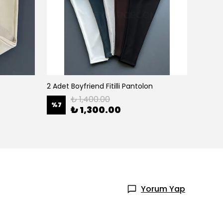
2 Adet Boyfriend Fitilli Pantolon
2 Adet 
₺ 1,400.00
%
7
%
8
₺ 1,300.00
Yorum Yap