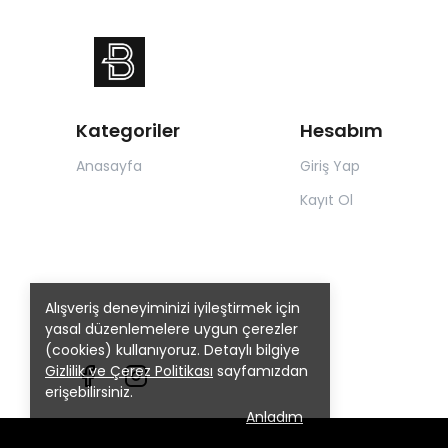
Kategoriler
Hesabım
Anasayfa
Giriş Yap
Kayıt Ol
Alışveriş deneyiminizi iyileştirmek için
yasal düzenlemelere uygun çerezler
(cookies) kullanıyoruz. Detaylı bilgiye
Gizlilik ve Çerez Politikası
sayfamızdan
erişebilirsiniz.
Anladım