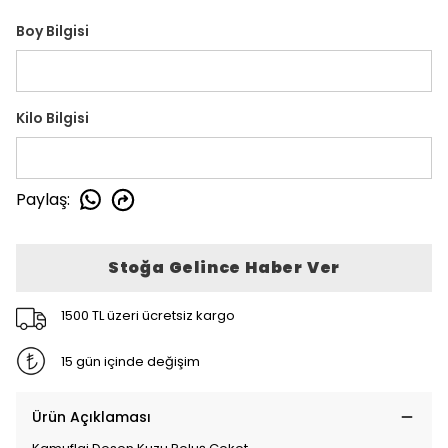
Boy Bilgisi
Kilo Bilgisi
Paylaş
:
Stoğa Gelince Haber Ver
1500 TL üzeri ücretsiz kargo
15 gün içinde değişim
Ürün Açıklaması