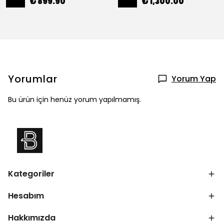
₺ 899.90
₺ 1,300.00
Yorumlar
Yorum Yap
Bu ürün için henüz yorum yapılmamış.
Kategoriler
Hesabım
Hakkımızda