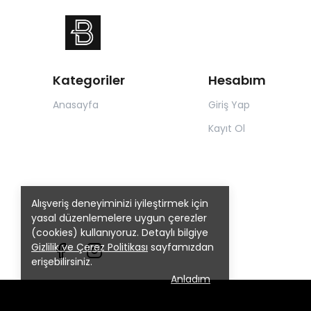
Kategoriler
Hesabım
Anasayfa
Giriş Yap
Kayıt Ol
Alışveriş deneyiminizi iyileştirmek için
yasal düzenlemelere uygun çerezler
(cookies) kullanıyoruz. Detaylı bilgiye
Gizlilik ve Çerez Politikası
sayfamızdan
erişebilirsiniz.
Anladım