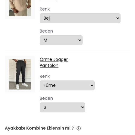
Renk.
Beden
Örme Jogger
Pantolon
Renk.
Beden
Ayakkabı Kombine Eklensin mi ?