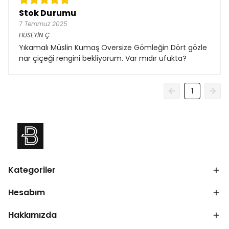
Stok Durumu
7 Temmuz 2025
HÜSEYİN
Ç.
Yıkamalı Müslin Kumaş Oversize Gömleğin Dört gözle
nar çiçeği rengini bekliyorum. Var mıdır ufukta?
1
Kategoriler
Hesabım
Hakkımızda