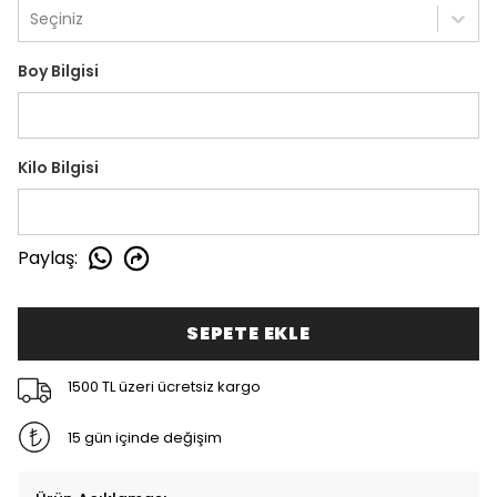
Seçiniz
Boy Bilgisi
Kilo Bilgisi
Paylaş
:
SEPETE EKLE
1500 TL üzeri ücretsiz kargo
15 gün içinde değişim