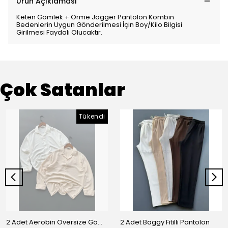
Ürün Açıklaması
Keten Gömlek + Örme Jogger Pantolon Kombin
Bedenlerin Uygun Gönderilmesi İçin Boy/Kilo Bilgisi
Girilmesi Faydalı Olucaktır.
Çok Satanlar
Tükendi
2 Adet Aerobin Oversize Gömlek
2 Adet Baggy Fitilli Pantolon